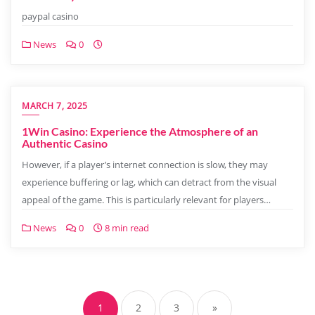
paypal casino
News
0
MARCH 7, 2025
1Win Casino: Experience the Atmosphere of an
Authentic Casino
However, if a player’s internet connection is slow, they may
experience buffering or lag, which can detract from the visual
appeal of the game. This is particularly relevant for players…
News
0
8 min read
1
2
3
»