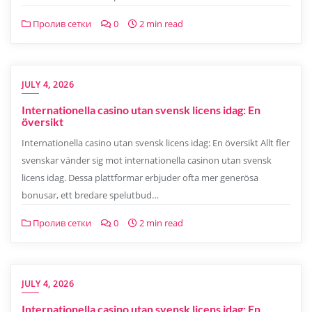
Пролив сетки
0
2 min read
JULY 4, 2026
Internationella casino utan svensk licens idag: En
översikt
Internationella casino utan svensk licens idag: En översikt Allt fler
svenskar vänder sig mot internationella casinon utan svensk
licens idag. Dessa plattformar erbjuder ofta mer generösa
bonusar, ett bredare spelutbud…
Пролив сетки
0
2 min read
JULY 4, 2026
Internationella casino utan svensk licens idag: En