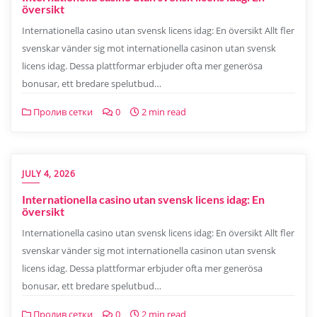
översikt
Internationella casino utan svensk licens idag: En översikt Allt fler
svenskar vänder sig mot internationella casinon utan svensk
licens idag. Dessa plattformar erbjuder ofta mer generösa
bonusar, ett bredare spelutbud…
Пролив сетки
0
2 min read
JULY 4, 2026
Internationella casino utan svensk licens idag: En
översikt
Internationella casino utan svensk licens idag: En översikt Allt fler
svenskar vänder sig mot internationella casinon utan svensk
licens idag. Dessa plattformar erbjuder ofta mer generösa
bonusar, ett bredare spelutbud…
Пролив сетки
0
2 min read